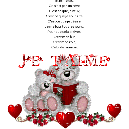
Et je me dis,
Ce n'est pas un rêve,
C'est ce que je veux,
C'est ce que je souhaite,
C'est ce que je désire.
Je me bats tous les jours,
Pour que cela arrives,
C'est mon but,
C'est mon rôle,
Celui de maman.