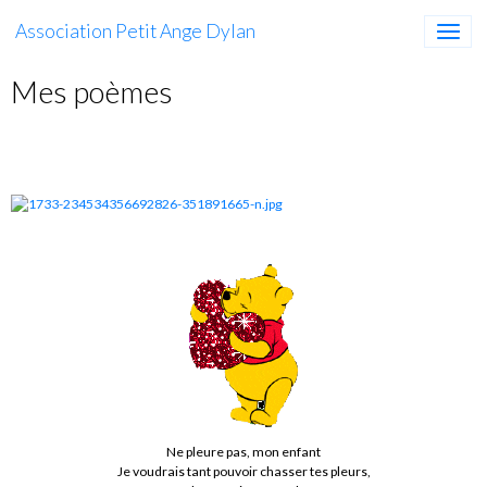
Association Petit Ange Dylan
Mes poèmes
Ne pleure pas, mon enfant
Je voudrais tant pouvoir chasser tes pleurs,