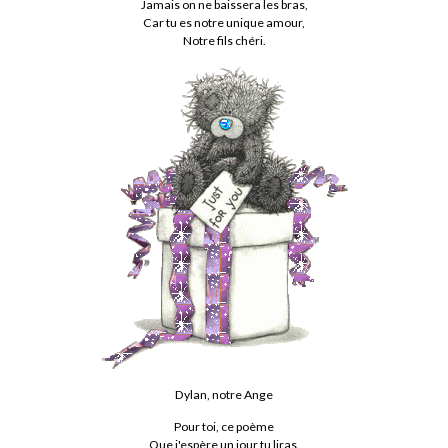
Jamais on ne baissera les bras,
Car tu es notre unique amour,
Notre fils chéri.
Dylan, notre Ange
Pour toi, ce poème
Que j'espère un jour tu liras.