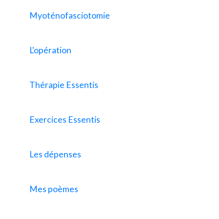
Myoténofasciotomie
L'opération
Thérapie Essentis
Exercices Essentis
Les dépenses
Mes poèmes