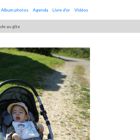
Album photos
Agenda
Livre d'or
Vidéos
ade au gîte