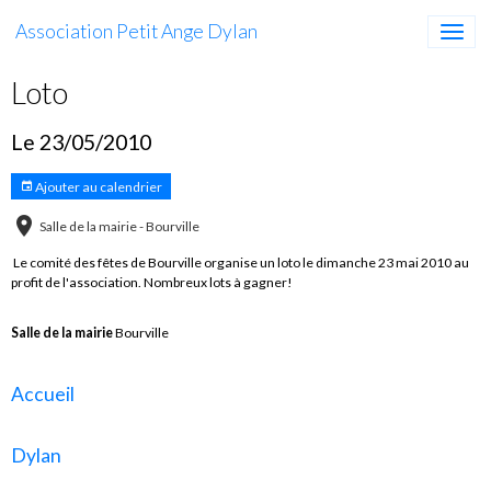
Association Petit Ange Dylan
Loto
Le 23/05/2010
Ajouter au calendrier
Salle de la mairie - Bourville
Le comité des fêtes de Bourville organise un loto le dimanche 23 mai 2010 au
profit de l'association. Nombreux lots à gagner!
Salle de la mairie
Bourville
Accueil
Dylan