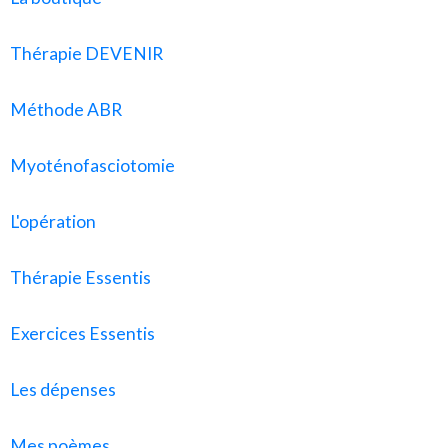
Thérapie DEVENIR
Méthode ABR
Myoténofasciotomie
L'opération
Thérapie Essentis
Exercices Essentis
Les dépenses
Mes poèmes