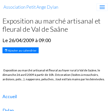
Association Petit Ange Dylan
Exposition au marché artisanal et
fleural de Val de Saâne
Le 26/04/2009
à 09:00
Ajouter au calendrier
Exposition au marché artisanal et fleural au foyer rural à Val de Saâne, le
dimanche 26 avril 2009 à partir de 10h. Décoration ( boites à mouchoirs,
ardoises, pots...), napperons, peluches...tout est fais mains par les bénévoles.
Accueil
Dylan