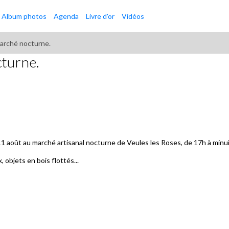
Album photos
Agenda
Livre d'or
Vidéos
marché nocturne.
cturne.
11 août au marché artisanal nocturne de Veules les Roses, de 17h à minui
 objets en bois flottés...