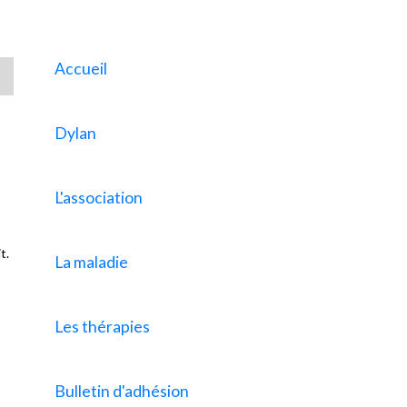
Accueil
Dylan
L'association
t.
La maladie
Les thérapies
Bulletin d'adhésion