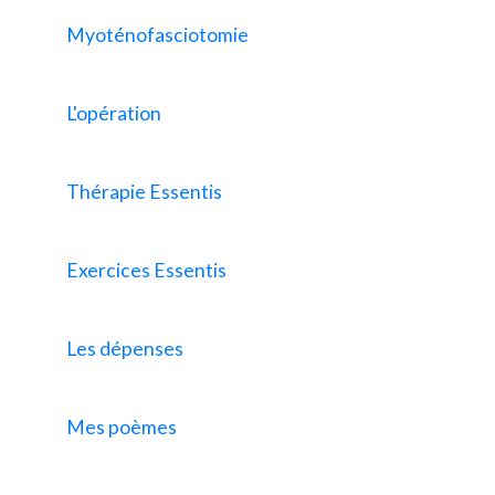
Myoténofasciotomie
L'opération
Thérapie Essentis
Exercices Essentis
Les dépenses
Mes poèmes