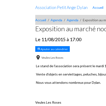
Association Petit Ange Dylan
Accueil
Accueil
Agenda
Agenda
Exposition au 
Exposition au marché no
Le 11/08/2015
à 17:00
Ajouter au calendrier
Veules Les Roses
Le stand de l'association sera présent le mardi 
Vente d'objets en serviettages, peluches, bijoux,
Nous vous attendons nombreux pour Dylan.
Veules Les Roses